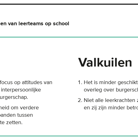
len van leerteams op school
Valkuilen
focus op attitudes van
Het is minder geschikt
 interpersoonlijke
overleg over burgers
burgerschap.
Niet alle leerkrachten 
kheid om verdere
en zij zijn minder bet
anden tussen
te zetten.