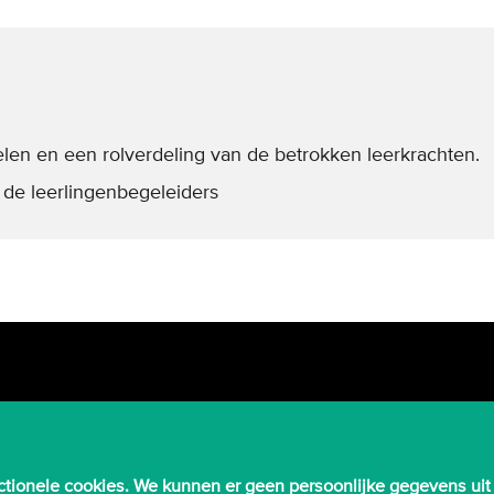
elen en een rolverdeling van de betrokken leerkrachten.
 de leerlingenbegeleiders
tionele cookies. We kunnen er geen persoonlijke gegevens uit