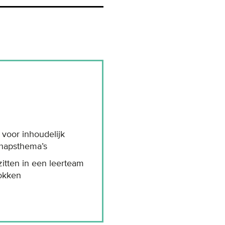
 voor inhoudelijk
chapsthema’s
zitten in een leerteam
rokken