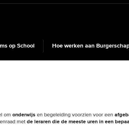
ms op School
Hoe werken aan Burgerscha
oel om
onderwijs
en begeleiding voorzien voor een
afgeb
ssenraad met
de leraren die de meeste uren in een bepa