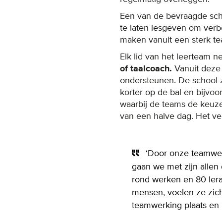
Een van de bevraagde schol
te laten lesgeven om verb
maken vanuit een sterk te
Elk lid van het leerteam n
of taalcoach.
Vanuit deze 
ondersteunen. De school z
korter op de bal en bijvoo
waarbij de teams de keuze
van een halve dag. Het v
‘Door onze teamwerk
gaan we met zijn allen
rond werken en 80 lerar
mensen, voelen ze zich
teamwerking plaats en 