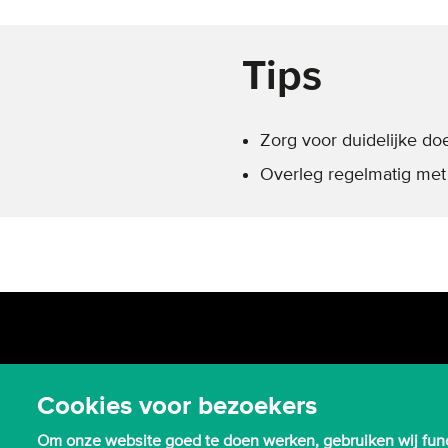
Tips
Zorg voor duidelijke do
Overleg regelmatig met
Cookies voor bezoekers
Om onze website goed te doen werken, gebruiken wij func