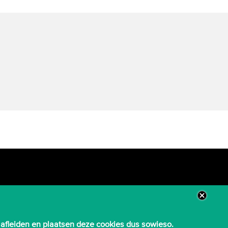
 afleiden en plaatsen deze cookies dus sowieso.