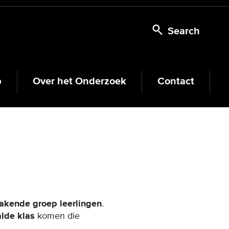
Search
p
Over het Onderzoek
Contact
akende groep leerlingen
.
alde klas
komen die