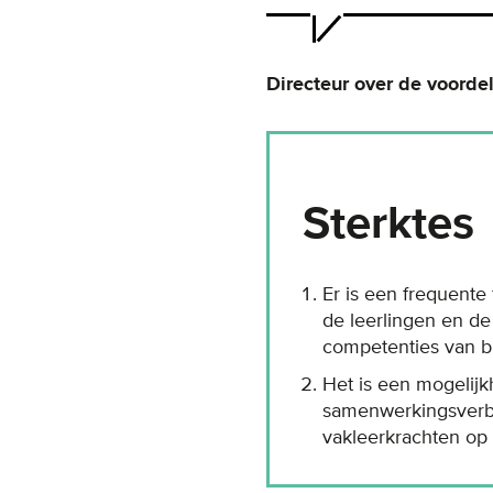
Directeur over de voorde
Sterktes
Er is een frequente 
de leerlingen en de
competenties van 
Het is een mogelij
samenwerkingsverb
vakleerkrachten op 