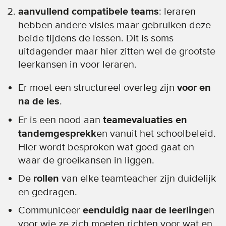
aanvullend compatibele teams
: leraren
hebben andere visies maar gebruiken deze
beide tijdens de lessen. Dit is soms
uitdagender maar hier zitten wel de grootste
leerkansen in voor leraren.
Er moet een structureel overleg zijn
voor en
na de les
.
Er is een nood aan
teamevaluaties en
tandemgesprekk
en vanuit het schoolbeleid.
Hier wordt besproken wat goed gaat en
waar de groeikansen in liggen.
De
rollen
van elke teamteacher zijn duidelijk
en gedragen.
Communiceer
eenduidig naar de leerlinge
n
voor wie ze zich moeten richten voor wat en