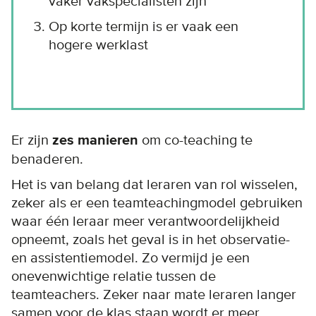
vaker vakspecialisten zijn
Op korte termijn is er vaak een
hogere werklast
Er zijn
zes manieren
om co-teaching te
benaderen.
Het is van belang dat leraren van rol wisselen,
zeker als er een teamteachingmodel gebruiken
waar één leraar meer verantwoordelijkheid
opneemt, zoals het geval is in het observatie-
en assistentiemodel. Zo vermijd je een
onevenwichtige relatie tussen de
teamteachers. Zeker naar mate leraren langer
samen voor de klas staan wordt er meer