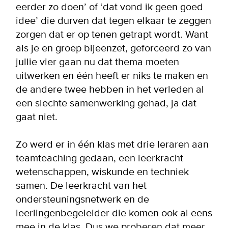
eerder zo doen’ of ‘dat vond ik geen goed
idee’ die durven dat tegen elkaar te zeggen
zorgen dat er op tenen getrapt wordt. Want
als je en groep bijeenzet, geforceerd zo van
jullie vier gaan nu dat thema moeten
uitwerken en één heeft er niks te maken en
de andere twee hebben in het verleden al
een slechte samenwerking gehad, ja dat
gaat niet.
Zo werd er in één klas met drie leraren aan
teamteaching gedaan, een leerkracht
wetenschappen, wiskunde en techniek
samen. De leerkracht van het
ondersteuningsnetwerk en de
leerlingenbegeleider die komen ook al eens
mee in de klas. Dus we proberen dat meer