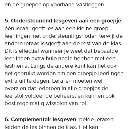
en de groepen op voorhand vastleggen.
5. Ondersteunend lesgeven aan een groepje
:
één leraar geeft les aan een kleine groep
leerlingen met ondersteuningsnoden terwijl de
andere leraar lesgeeft aan de rest van de klas.
Dit is effectief wanneer je weet dat bepaalde
leerlingen extra hulp nodig hebben met een
lesthema. Langs de andere kant kan het ook
net gebruikt worden om een groepje leerlingen
extra uit te dagen. Leraren moeten wel
overzien dat iedereen in alle groepjes de
leerstof voldoende beheerst en kunnen ook
best regelmatig wisselen van rol.
6. Complementair lesgeven
: beide leraren
leiden de les binnen de klas. Het kan