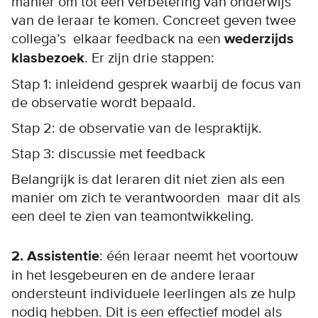
manier om tot een verbetering van onderwijs
van de leraar te komen. Concreet geven twee
collega’s elkaar feedback na een
wederzijds
klasbezoek
. Er zijn drie stappen:
Stap 1: inleidend gesprek waarbij de focus van
de observatie wordt bepaald.
Stap 2: de observatie van de lespraktijk.
Stap 3: discussie met feedback
Belangrijk is dat leraren dit niet zien als een
manier om zich te verantwoorden maar dit als
een deel te zien van teamontwikkeling.
2. Assistentie
: één leraar neemt het voortouw
in het lesgebeuren en de andere leraar
ondersteunt individuele leerlingen als ze hulp
nodig hebben. Dit is een effectief model als