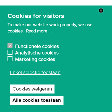
Babbelkaartjes teamteaching Klasse
[PDF]
Cookies for visitors
To make our website work properly, we use
cookies.
Read more ...
Functionele cookies
Analytische cookies
Marketing cookies
Enkel selectie toestaan
Cookies weigeren
© 2026 - Karel de Grote Hogeschool
Privacy-instellingen
Alle cookies toestaan
Toestemming
intrekken