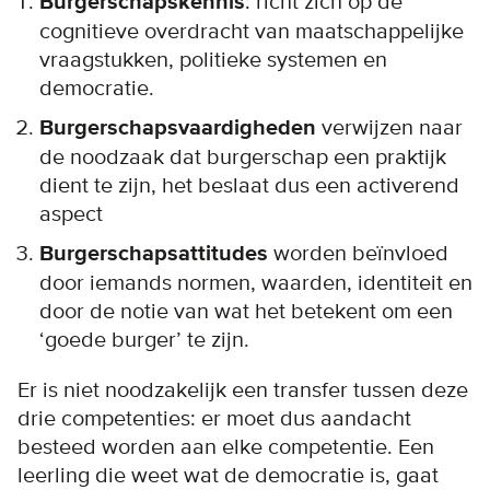
Burgerschapskennis
: richt zich op de
cognitieve overdracht van maatschappelijke
vraagstukken, politieke systemen en
democratie.
Burgerschapsvaardigheden
verwijzen naar
de noodzaak dat burgerschap een praktijk
dient te zijn, het beslaat dus een activerend
aspect
Burgerschapsattitudes
worden beïnvloed
door iemands normen, waarden, identiteit en
door de notie van wat het betekent om een ​​
‘goede burger’ te zijn.
Er is niet noodzakelijk een transfer tussen deze
drie competenties: er moet dus aandacht
besteed worden aan elke competentie. Een
leerling die weet wat de democratie is, gaat