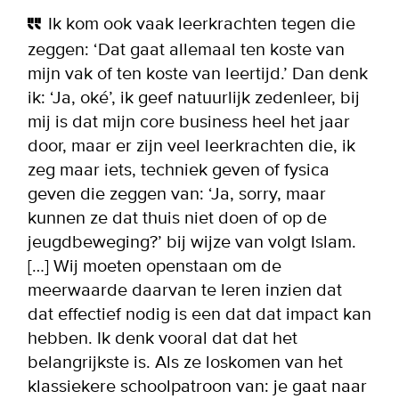
Ik kom ook vaak leerkrachten tegen die
zeggen: ‘Dat gaat allemaal ten koste van
mijn vak of ten koste van leertijd.’ Dan denk
ik: ‘Ja, oké’, ik geef natuurlijk zedenleer, bij
mij is dat mijn core business heel het jaar
door, maar er zijn veel leerkrachten die, ik
zeg maar iets, techniek geven of fysica
geven die zeggen van: ‘Ja, sorry, maar
kunnen ze dat thuis niet doen of op de
jeugdbeweging?’ bij wijze van volgt Islam.
[…] Wij moeten openstaan om de
meerwaarde daarvan te leren inzien dat
dat effectief nodig is een dat dat impact kan
hebben. Ik denk vooral dat dat het
belangrijkste is. Als ze loskomen van het
klassiekere schoolpatroon van: je gaat naar