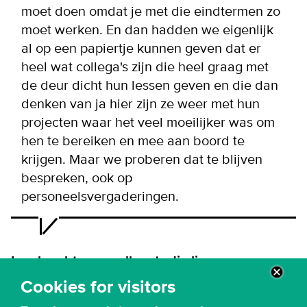
moet doen omdat je met die eindtermen zo
moet werken. En dan hadden we eigenlijk
al op een papiertje kunnen geven dat er
heel wat collega's zijn die heel graag met
de deur dicht hun lessen geven en die dan
denken van ja hier zijn ze weer met hun
projecten waar het veel moeilijker was om
hen te bereiken en mee aan boord te
krijgen. Maar we proberen dat te blijven
bespreken, ook op
personeelsvergaderingen.
Leerkracht over collega's die liever
individueel werken
Cookies for visitors