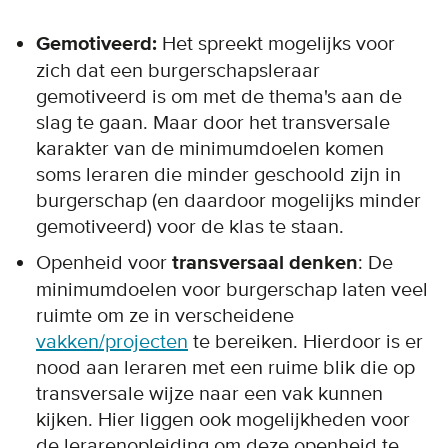
Gemotiveerd:
Het spreekt mogelijks voor
zich dat een burgerschapsleraar
gemotiveerd is om met de thema's aan de
slag te gaan. Maar door het transversale
karakter van de minimumdoelen komen
soms leraren die minder geschoold zijn in
burgerschap (en daardoor mogelijks minder
gemotiveerd) voor de klas te staan.
Openheid voor
transversaal denken
: De
minimumdoelen voor burgerschap laten veel
ruimte om ze in verscheidene
vakken/projecten
te bereiken. Hierdoor is er
nood aan leraren met een ruime blik die op
transversale wijze naar een vak kunnen
kijken. Hier liggen ook mogelijkheden voor
de lerarenopleiding om deze openheid te