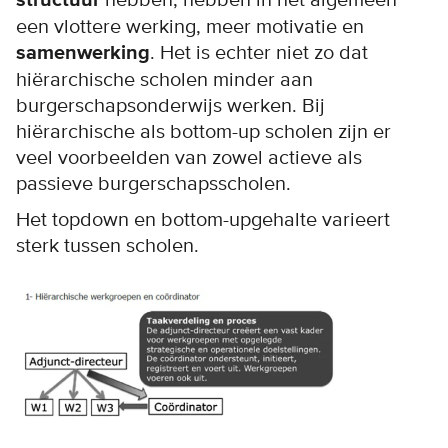
structuur
hebben, hebben in het algemeen
een vlottere werking, meer motivatie en
samenwerking
. Het is echter niet zo dat
hiërarchische scholen minder aan
burgerschapsonderwijs werken. Bij
hiërarchische als bottom-up scholen zijn er
veel voorbeelden van zowel actieve als
passieve burgerschapsscholen.
Het topdown en bottom-upgehalte varieert
sterk tussen scholen.